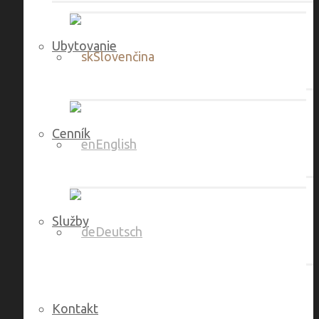
Ubytovanie
Slovenčina
Cenník
English
Služby
Deutsch
Kontakt