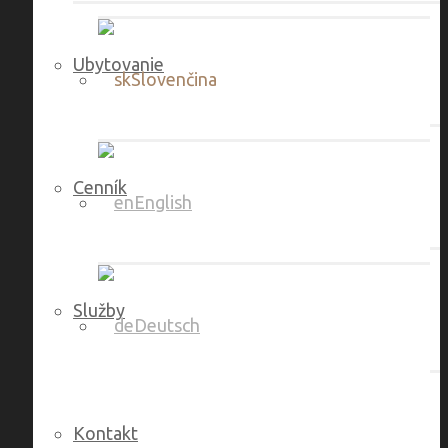
Ubytovanie
Slovenčina
Cenník
English
Služby
Deutsch
Kontakt