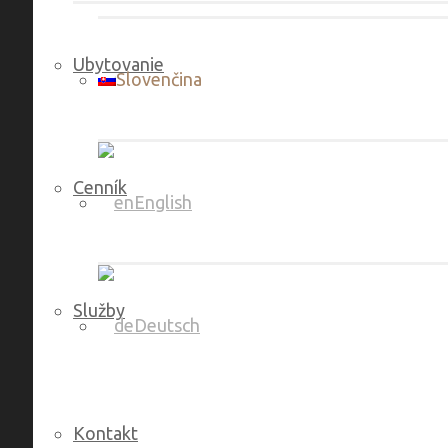
Ubytovanie
Slovenčina
Cenník
English
Služby
Deutsch
Kontakt