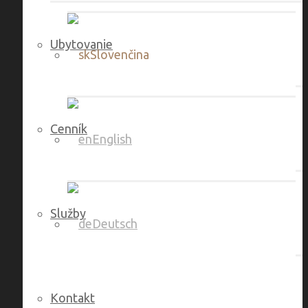
Ubytovanie
Slovenčina
Cenník
English
Služby
Deutsch
Kontakt