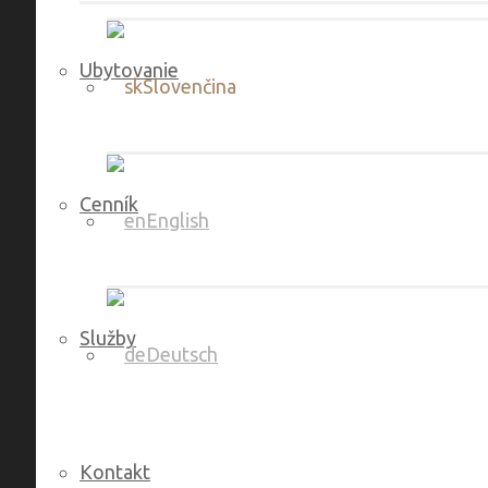
Ubytovanie
Slovenčina
Cenník
English
Služby
Deutsch
Kontakt