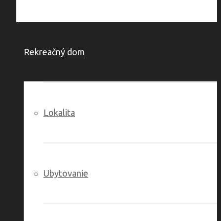
Rekreačný dom
Lokalita
Ubytovanie