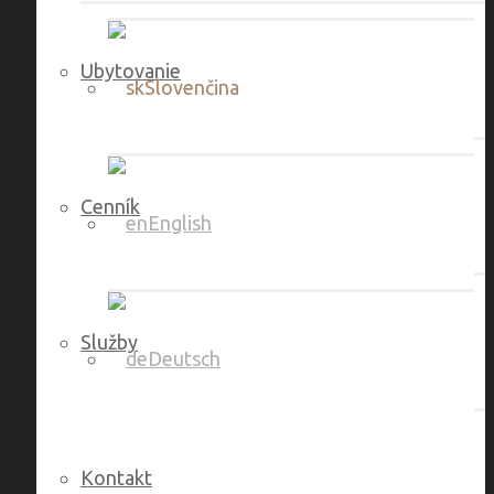
Ubytovanie
Slovenčina
Cenník
English
Služby
Deutsch
Kontakt