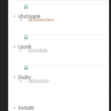
Ubytovanie
Slovenčina
Cenník
English
Služby
Deutsch
Kontakt